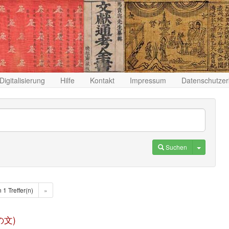
Digitalisierung
Hilfe
Kontakt
Impressum
Datenschutzer
Toggle D
Suchen
n 1 Treffer(n)
»
習の文)