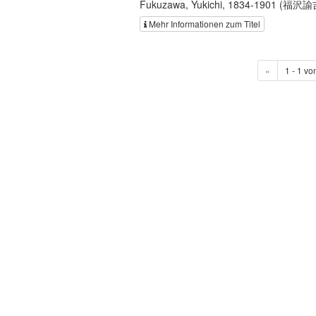
Fukuzawa, Yukichi, 1834-1901 (福沢諭
Mehr Informationen zum Titel
«
1 - 1 vo