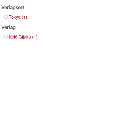
Verlagsort
Tōkyō (1)
Verlag
Keiō Gijuku (1)