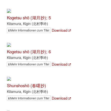
Kogetsu shō (湖月抄); 5
Kitamura, Kigin (北村季吟)
Download
Mehr Informationen zum Titel
Kogetsu shō (湖月抄); 6
Kitamura, Kigin (北村季吟)
Download
Mehr Informationen zum Titel
Shunshoshō (春曙抄)
Kitamura, Kigin (北村季吟)
Download
Mehr Informationen zum Titel