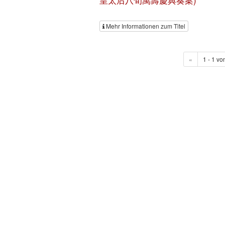
皇太后八旬萬壽慶典奏案)
Mehr Informationen zum Titel
«
1 - 1 vo