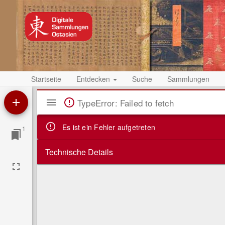
Startseite
Entdecken
Suche
Sammlungen
Mirador
TypeError: Failed to fetch
Viewer
Es ist ein Fehler aufgetreten
1
Technische Details