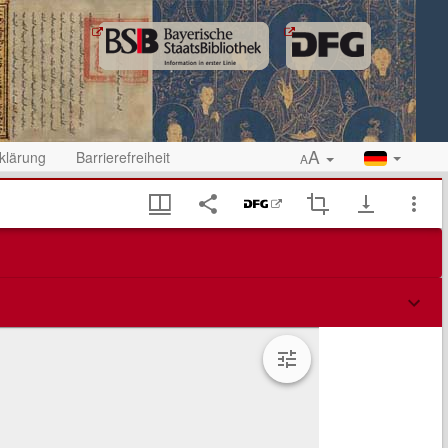
A
klärung
Barrierefreiheit
A