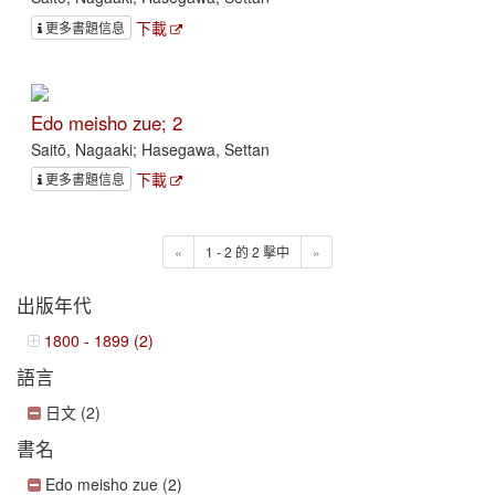
下載
更多書題信息
Edo meisho zue; 2
Saitō, Nagaaki; Hasegawa, Settan
下載
更多書題信息
«
1 - 2 的 2 擊中
»
出版年代
1800 - 1899 (2)
語言
日文 (2)
書名
Edo meisho zue (2)