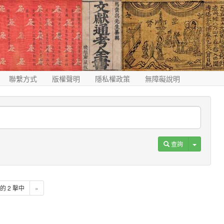
聯繫方式
版權聲明
隱私權政策
無障礙說明
Toggle D
查詢
2 的 2 擊中
»