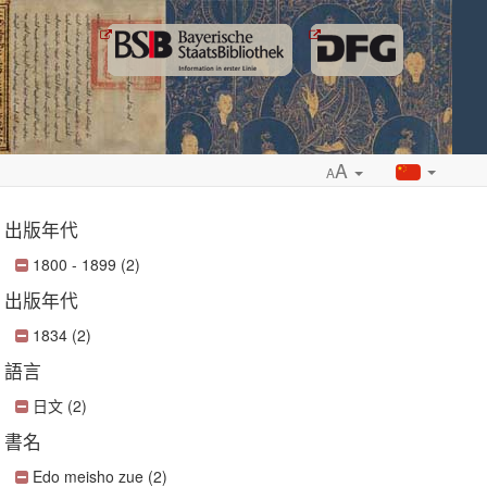
A
A
出版年代
1800 - 1899 (2)
出版年代
ropdown
1834 (2)
語言
日文 (2)
書名
Edo meisho zue (2)