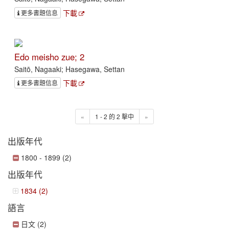
下載
更多書題信息
Edo meisho zue; 2
Saitō, Nagaaki; Hasegawa, Settan
下載
更多書題信息
«
1 - 2 的 2 擊中
»
出版年代
1800 - 1899 (2)
出版年代
1834 (2)
語言
日文 (2)