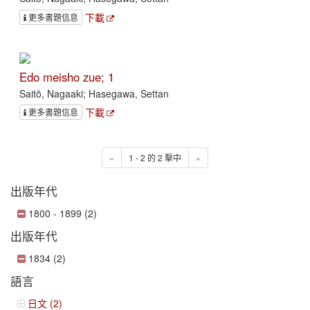
下載
更多書題信息
Edo meisho zue; 1
Saitō, Nagaaki; Hasegawa, Settan
下載
更多書題信息
«
1 - 2 的 2 擊中
»
出版年代
1800 - 1899 (2)
出版年代
1834 (2)
語言
日文 (2)