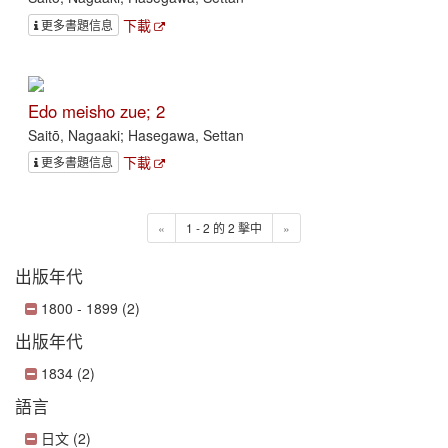
下載
更多書題信息
Edo meisho zue; 2
Saitō, Nagaaki; Hasegawa, Settan
下載
更多書題信息
«
1 - 2 的 2 擊中
»
出版年代
1800 - 1899 (2)
出版年代
1834 (2)
語言
日文 (2)