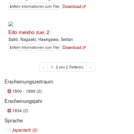
Download
Mehr Informationen zum Titel
Edo meisho zue; 2
Saitō, Nagaaki; Hasegawa, Settan
Download
Mehr Informationen zum Titel
«
1 - 2 von 2 Treffer(n)
»
Erscheinungszeitraum
1800 - 1899 (2)
Erscheinungsjahr
1834 (2)
Sprache
Japanisch (2)