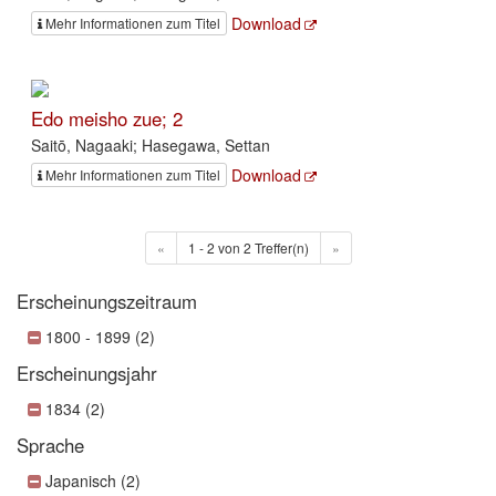
Download
Mehr Informationen zum Titel
Edo meisho zue; 2
Saitō, Nagaaki; Hasegawa, Settan
Download
Mehr Informationen zum Titel
«
1 - 2 von 2 Treffer(n)
»
Erscheinungszeitraum
1800 - 1899 (2)
Erscheinungsjahr
1834 (2)
Sprache
Japanisch (2)