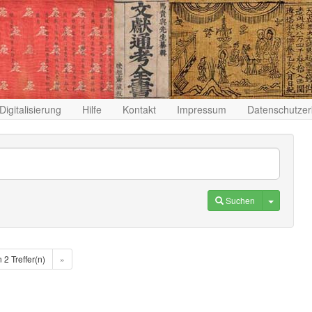
Digitalisierung
Hilfe
Kontakt
Impressum
Datenschutzer
Toggle D
Suchen
n 2 Treffer(n)
»