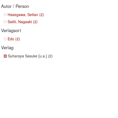
Autor / Person
Hasegawa, Settan (2)
Saitō, Nagaaki (2)
Verlagsort
Edo (2)
Verlag
Suharaya Sasuke [u.a.] (2)