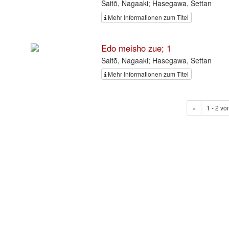
Saitō, Nagaaki; Hasegawa, Settan
Mehr Informationen zum Titel
Edo meisho zue; 1
Saitō, Nagaaki; Hasegawa, Settan
Mehr Informationen zum Titel
«
1 - 2 vo