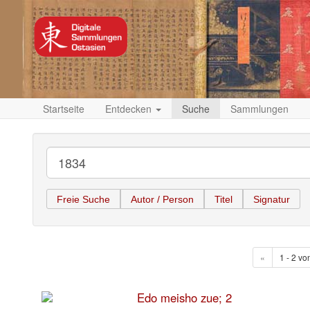
Startseite
Entdecken
Suche
Sammlungen
Freie Suche
Autor / Person
Titel
Signatur
«
1 - 2 vo
Edo meisho zue; 2