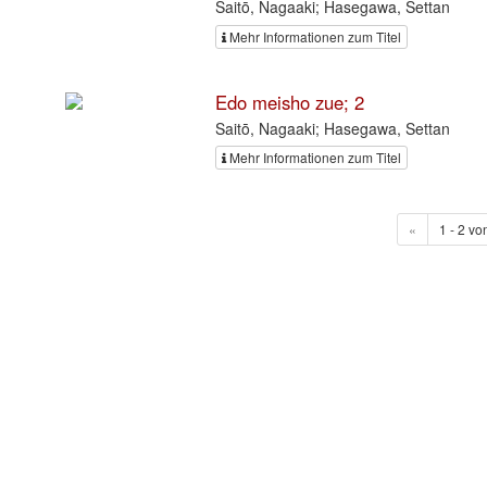
Saitō, Nagaaki; Hasegawa, Settan
Mehr Informationen zum Titel
Edo meisho zue; 2
Saitō, Nagaaki; Hasegawa, Settan
Mehr Informationen zum Titel
«
1 - 2 vo