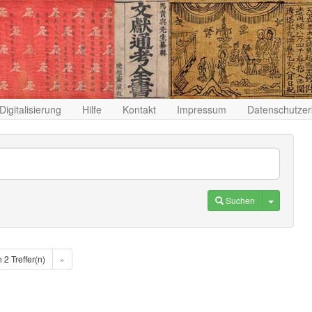
Digitalisierung
Hilfe
Kontakt
Impressum
Datenschutzer
Toggle D
Suchen
n 2 Treffer(n)
»