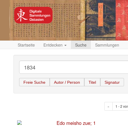
Startseite
Entdecken
Suche
Sammlungen
Freie Suche
Autor / Person
Titel
Signatur
«
1 - 2 vo
Edo meisho zue; 1