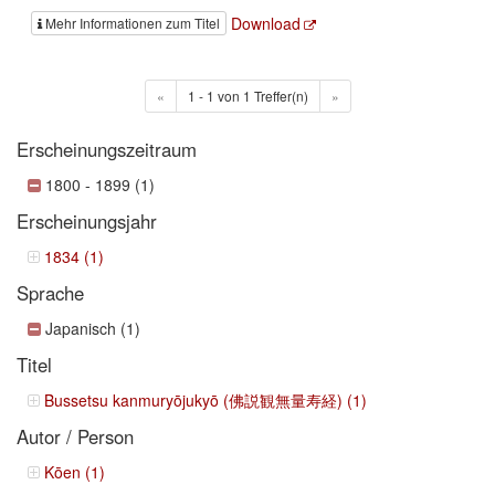
Download
Mehr Informationen zum Titel
«
1 - 1 von 1 Treffer(n)
»
Erscheinungszeitraum
1800 - 1899 (1)
Erscheinungsjahr
1834 (1)
Sprache
Japanisch (1)
Titel
Bussetsu kanmuryōjukyō (佛説観無量寿経) (1)
Autor / Person
Kōen (1)