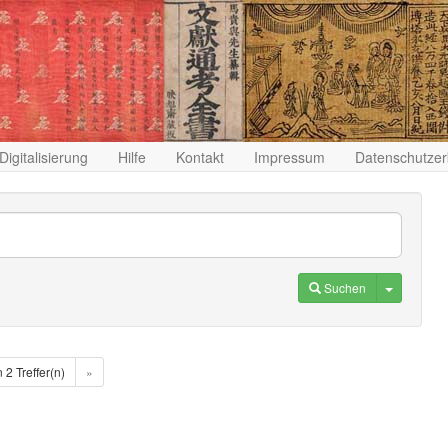
Digitalisierung
Hilfe
Kontakt
Impressum
Datenschutzer
Toggle D
Suchen
n 2 Treffer(n)
»