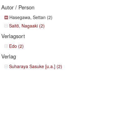
Autor / Person
Hasegawa, Settan (2)
Saitō, Nagaaki (2)
Verlagsort
Edo (2)
Verlag
Suharaya Sasuke [u.a.] (2)