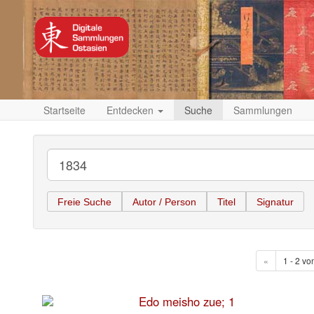
Startseite
Entdecken
Suche
Sammlungen
Freie Suche
Autor / Person
Titel
Signatur
«
1 - 2 vo
Edo meisho zue; 1