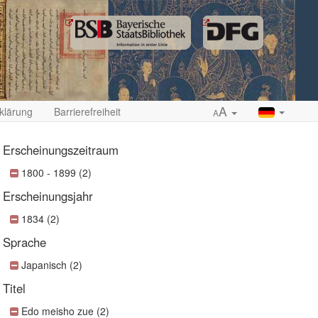
A
klärung
Barrierefreiheit
A
Erscheinungszeitraum
1800 - 1899 (2)
Erscheinungsjahr
ropdown
1834 (2)
Sprache
Japanisch (2)
Titel
Edo meisho zue (2)