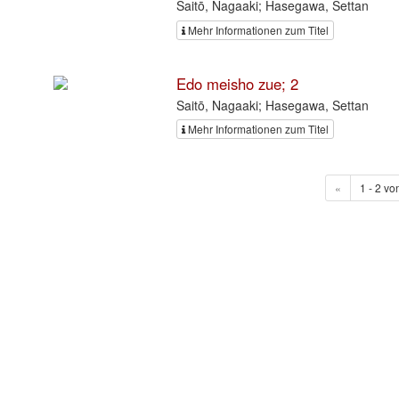
Saitō, Nagaaki; Hasegawa, Settan
Mehr Informationen zum Titel
Edo meisho zue; 2
Saitō, Nagaaki; Hasegawa, Settan
Mehr Informationen zum Titel
«
1 - 2 vo