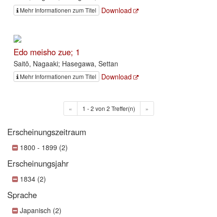
Download
Mehr Informationen zum Titel
Edo meisho zue; 1
Saitō, Nagaaki; Hasegawa, Settan
Download
Mehr Informationen zum Titel
«
1 - 2 von 2 Treffer(n)
»
Erscheinungszeitraum
1800 - 1899 (2)
Erscheinungsjahr
1834 (2)
Sprache
Japanisch (2)