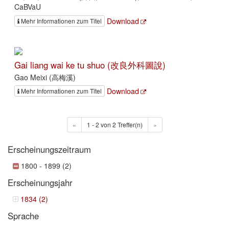
CaBVaU
Download
Mehr Informationen zum Titel
Gai liang wai ke tu shuo (改良外科圖說)
Gao Meixi (高梅溪)
Download
Mehr Informationen zum Titel
«
1 - 2 von 2 Treffer(n)
»
Erscheinungszeitraum
1800 - 1899 (2)
Erscheinungsjahr
1834 (2)
Sprache