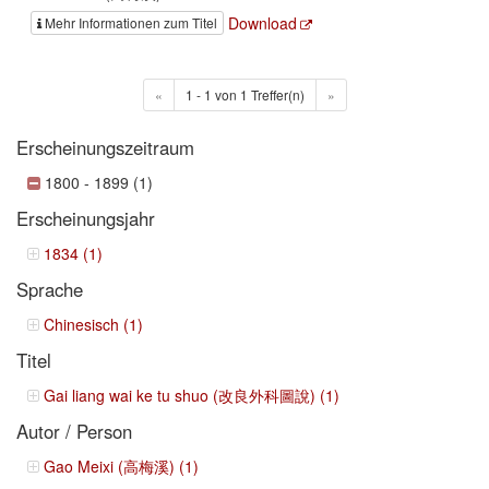
Download
Mehr Informationen zum Titel
«
1 - 1 von 1 Treffer(n)
»
Erscheinungszeitraum
1800 - 1899 (1)
Erscheinungsjahr
1834 (1)
Sprache
Chinesisch (1)
Titel
Gai liang wai ke tu shuo (改良外科圖說) (1)
Autor / Person
Gao Meixi (高梅溪) (1)