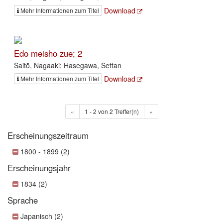
Download
Mehr Informationen zum Titel
Edo meisho zue; 2
Saitō, Nagaaki; Hasegawa, Settan
Download
Mehr Informationen zum Titel
«
1 - 2 von 2 Treffer(n)
»
Erscheinungszeitraum
1800 - 1899 (2)
Erscheinungsjahr
1834 (2)
Sprache
Japanisch (2)