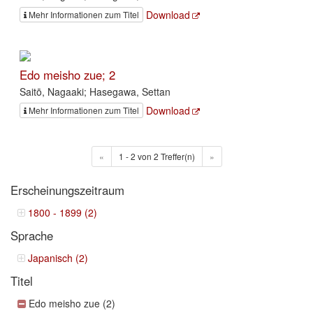
Download
Mehr Informationen zum Titel
Edo meisho zue; 2
Saitō, Nagaaki; Hasegawa, Settan
Download
Mehr Informationen zum Titel
«
1 - 2 von 2 Treffer(n)
»
Erscheinungszeitraum
1800 - 1899 (2)
Sprache
Japanisch (2)
Titel
Edo meisho zue (2)