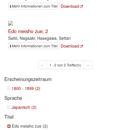
Download
Mehr Informationen zum Titel
Edo meisho zue; 2
Saitō, Nagaaki; Hasegawa, Settan
Download
Mehr Informationen zum Titel
«
1 - 2 von 2 Treffer(n)
»
Erscheinungszeitraum
1800 - 1899 (2)
Sprache
Japanisch (2)
Titel
Edo meisho zue (2)