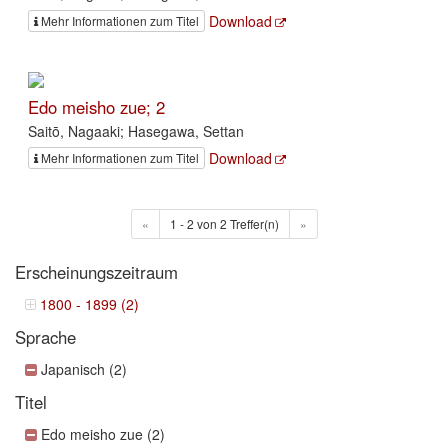
Download
Mehr Informationen zum Titel
Edo meisho zue; 2
Saitō, Nagaaki; Hasegawa, Settan
Download
Mehr Informationen zum Titel
«
1 - 2 von 2 Treffer(n)
»
Erscheinungszeitraum
1800 - 1899 (2)
Sprache
Japanisch (2)
Titel
Edo meisho zue (2)