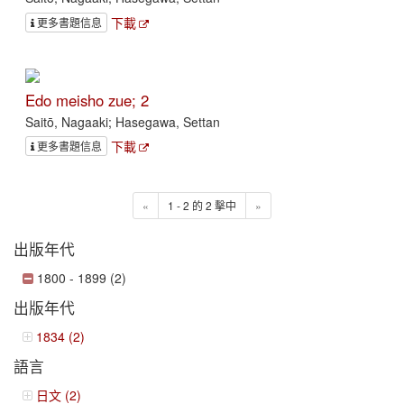
下載
更多書題信息
Edo meisho zue; 2
Saitō, Nagaaki; Hasegawa, Settan
下載
更多書題信息
«
1 - 2 的 2 擊中
»
出版年代
1800 - 1899 (2)
出版年代
1834 (2)
語言
日文 (2)