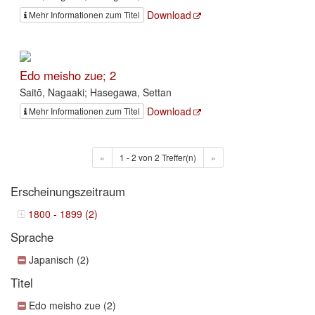
Download
Mehr Informationen zum Titel
Edo meisho zue; 2
Saitō, Nagaaki; Hasegawa, Settan
Download
Mehr Informationen zum Titel
«
1 - 2 von 2 Treffer(n)
»
Erscheinungszeitraum
1800 - 1899 (2)
Sprache
Japanisch (2)
Titel
Edo meisho zue (2)