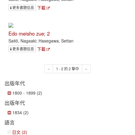
下載
更多書題信息
Edo meisho zue; 2
Saitō, Nagaaki; Hasegawa, Settan
下載
更多書題信息
«
1 - 2 的 2 擊中
»
出版年代
1800 - 1899 (2)
出版年代
1834 (2)
語言
日文 (2)