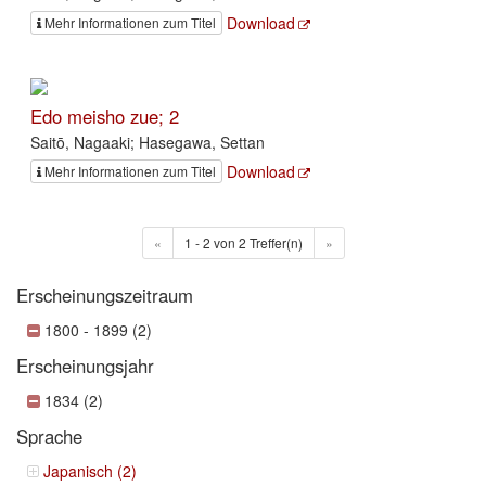
Download
Mehr Informationen zum Titel
Edo meisho zue; 2
Saitō, Nagaaki; Hasegawa, Settan
Download
Mehr Informationen zum Titel
«
1 - 2 von 2 Treffer(n)
»
Erscheinungszeitraum
1800 - 1899 (2)
Erscheinungsjahr
1834 (2)
Sprache
Japanisch (2)