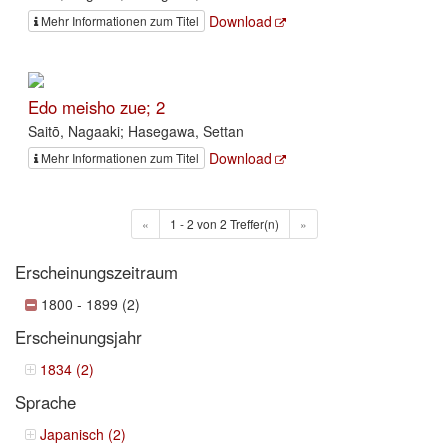
Download
Mehr Informationen zum Titel
Edo meisho zue; 2
Saitō, Nagaaki; Hasegawa, Settan
Download
Mehr Informationen zum Titel
«
1 - 2 von 2 Treffer(n)
»
Erscheinungszeitraum
1800 - 1899 (2)
Erscheinungsjahr
1834 (2)
Sprache
Japanisch (2)