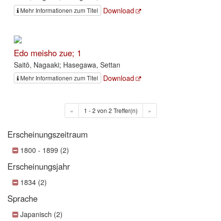
Download
Mehr Informationen zum Titel
Edo meisho zue; 1
Saitō, Nagaaki; Hasegawa, Settan
Download
Mehr Informationen zum Titel
«
1 - 2 von 2 Treffer(n)
»
Erscheinungszeitraum
1800 - 1899 (2)
Erscheinungsjahr
1834 (2)
Sprache
Japanisch (2)