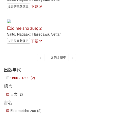
下載
更多書題信息
Edo meisho zue; 2
Saitō, Nagaaki; Hasegawa, Settan
下載
更多書題信息
«
1 - 2 的 2 擊中
»
出版年代
1800 - 1899 (2)
語言
日文 (2)
書名
Edo meisho zue (2)