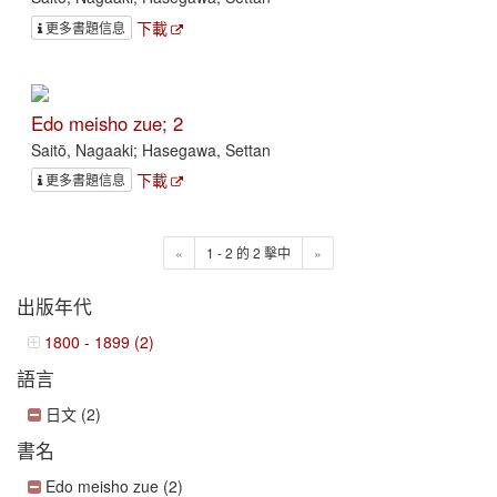
下載
更多書題信息
Edo meisho zue; 2
Saitō, Nagaaki; Hasegawa, Settan
下載
更多書題信息
«
1 - 2 的 2 擊中
»
出版年代
1800 - 1899 (2)
語言
日文 (2)
書名
Edo meisho zue (2)