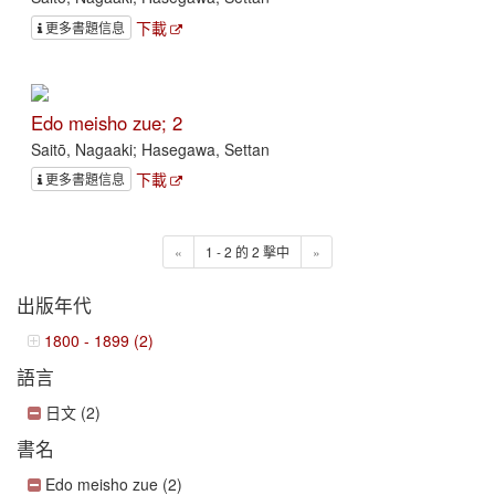
下載
更多書題信息
Edo meisho zue; 2
Saitō, Nagaaki; Hasegawa, Settan
下載
更多書題信息
«
1 - 2 的 2 擊中
»
出版年代
1800 - 1899 (2)
語言
日文 (2)
書名
Edo meisho zue (2)