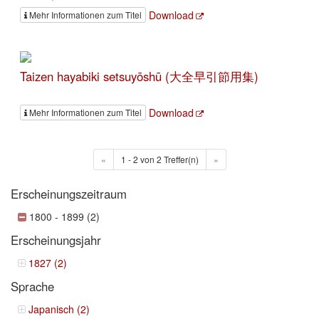
Download
Mehr Informationen zum Titel
Taizen hayabiki setsuyōshū (大全早引節用集)
Download
Mehr Informationen zum Titel
«
1 - 2 von 2 Treffer(n)
»
Erscheinungszeitraum
1800 - 1899 (2)
Erscheinungsjahr
1827 (2)
Sprache
Japanisch (2)