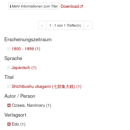
Download
Mehr Informationen zum Titel
«
1 - 1 von 1 Treffer(n)
»
Erscheinungszeitraum
1800 - 1899 (1)
Sprache
Japanisch (1)
Titel
Shichibushu okagami (七部集大鏡) (1)
Autor / Person
Ozawa, Nanimaru (1)
Verlagsort
Edo (1)