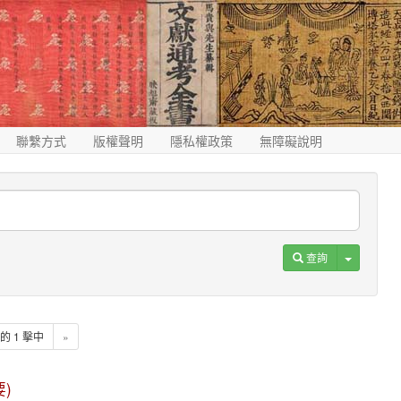
聯繫方式
版權聲明
隱私權政策
無障礙說明
Toggle D
查詢
1 的 1 擊中
»
要)