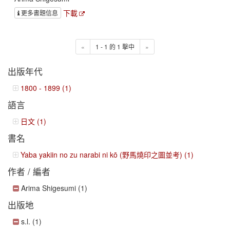
下載
更多書題信息
«
1 - 1 的 1 擊中
»
出版年代
1800 - 1899 (1)
語言
日文 (1)
書名
Yaba yakiin no zu narabi ni kō (野馬燒印之圖並考) (1)
作者 / 編者
Arima Shigesumi (1)
出版地
s.l. (1)