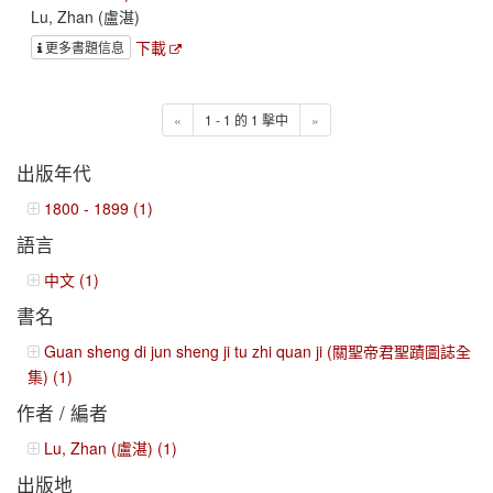
Lu, Zhan (盧湛)
下載
更多書題信息
«
1 - 1 的 1 擊中
»
出版年代
1800 - 1899 (1)
語言
中文 (1)
書名
Guan sheng di jun sheng ji tu zhi quan ji (關聖帝君聖蹟圖誌全
集) (1)
作者 / 編者
Lu, Zhan (盧湛) (1)
出版地