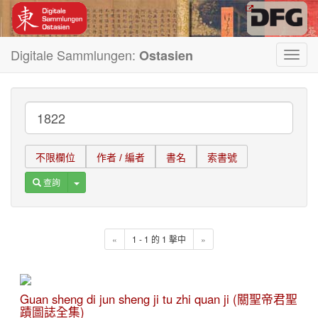
Digitale Sammlungen:
Ostasien
Toggl
navig
不限欄位
作者 / 編者
書名
索書號
Toggle Dropdown
查詢
«
1 - 1 的 1 擊中
»
Guan sheng di jun sheng ji tu zhi quan ji (關聖帝君聖
蹟圖誌全集)