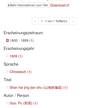
Download
Mehr Informationen zum Titel
«
1 - 1 von 1 Treffer(n)
»
Erscheinungszeitraum
1800 - 1899 (1)
Erscheinungsjahr
1809 (1)
Sprache
Chinesisch (1)
Titel
Shan hai jing jian shu (山海經箋疏) (1)
Autor / Person
Guo, Pu (郭璞) (1)