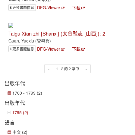
DFG-Viewer
下載
更多書題信息
Taigu Xian zhi [Shanxi] (太谷縣志 [山西]); 2
Guan, Yuexiu (管粤秀)
DFG-Viewer
下載
更多書題信息
«
1 - 2 的 2 擊中
»
出版年代
1700 - 1799 (2)
出版年代
1795 (2)
語言
中文 (2)