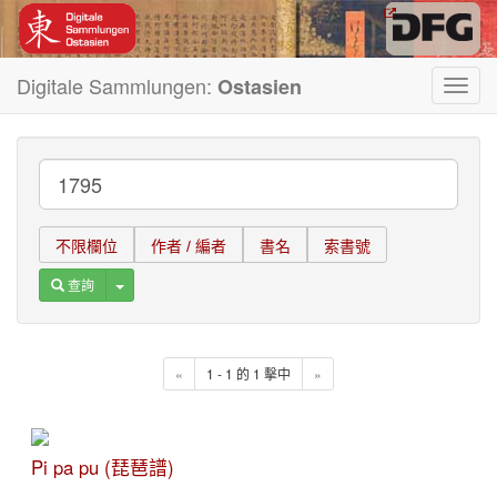
Digitale Sammlungen:
Ostasien
Toggl
navig
不限欄位
作者 / 編者
書名
索書號
Toggle Dropdown
查詢
«
1 - 1 的 1 擊中
»
Pi pa pu (琵琶譜)