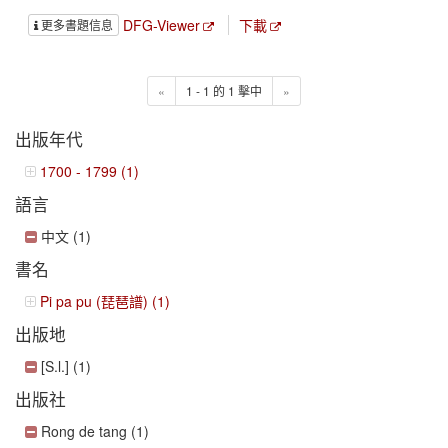
DFG-Viewer
下載
更多書題信息
«
1 - 1 的 1 擊中
»
出版年代
1700 - 1799 (1)
語言
中文 (1)
書名
Pi pa pu (琵琶譜) (1)
出版地
[S.l.] (1)
出版社
Rong de tang (1)