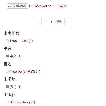
DFG-Viewer
下載
更多書題信息
«
1 - 1 的 1 擊中
»
出版年代
1700 - 1799 (1)
語言
中文 (1)
書名
Pi pa pu (琵琶譜) (1)
出版地
[S.l.] (1)
出版社
Rong de tang (1)