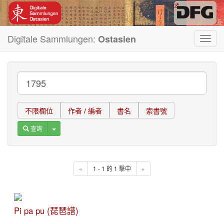
Digitale Sammlungen:
Ostasien
Toggl
navig
不限欄位
作者 / 編者
書名
索書號
Toggle Dropdown
查詢
«
1 - 1 的 1 擊中
»
Pi pa pu (琵琶譜)