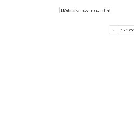
Mehr Informationen zum Titel
«
1 - 1 vo