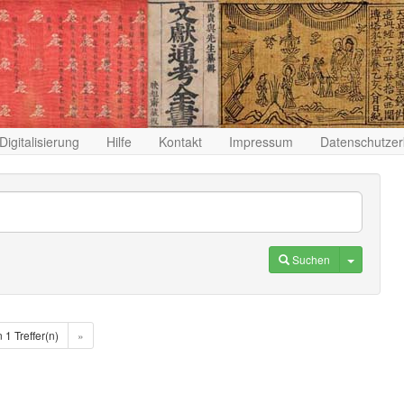
Digitalisierung
Hilfe
Kontakt
Impressum
Datenschutzer
Toggle D
Suchen
n 1 Treffer(n)
»