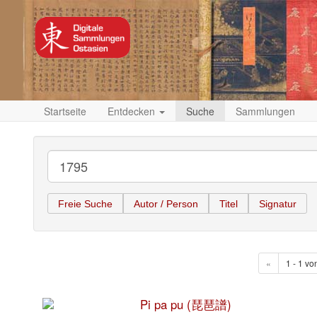
Startseite
Entdecken
Suche
Sammlungen
Freie Suche
Autor / Person
Titel
Signatur
«
1 - 1 vo
Pi pa pu (琵琶譜)