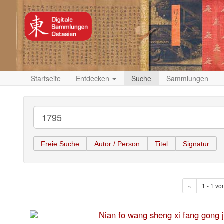
Startseite
Entdecken
Suche
Sammlungen
Freie Suche
Autor / Person
Titel
Signatur
«
1 - 1 vo
Nian fo wang sheng xi fang 