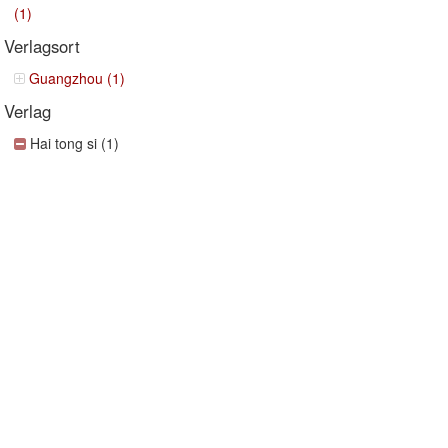
(1)
Verlagsort
Guangzhou (1)
Verlag
Hai tong si (1)