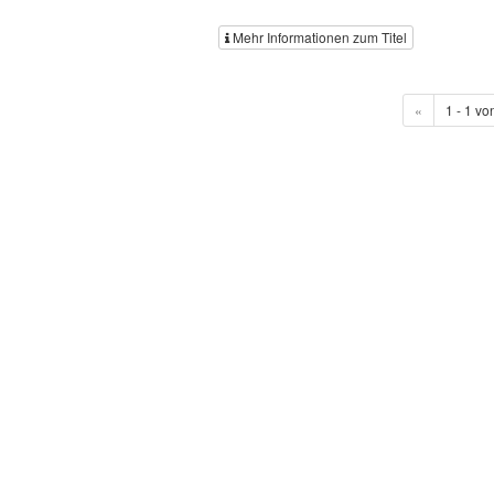
Mehr Informationen zum Titel
«
1 - 1 vo