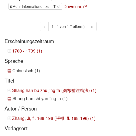
Download
Mehr Informationen zum Titel
«
1 - 1 von 1 Treffer(n)
»
Erscheinungszeitraum
1700 - 1799 (1)
Sprache
Chinesisch (1)
Titel
Shang han bu zhu jing fa (傷寒補注精法) (1)
Shang han shi yan jing fa (1)
Autor / Person
Zhang, Ji, fl. 168-196 (張機, fl. 168-196) (1)
Verlagsort