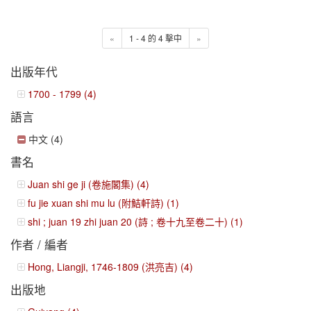
«
1 - 4 的 4 擊中
»
出版年代
1700 - 1799 (4)
語言
中文 (4)
書名
Juan shi ge ji (卷施閣集) (4)
fu jie xuan shi mu lu (附鮚軒詩) (1)
shi ; juan 19 zhi juan 20 (詩 ; 卷十九至卷二十) (1)
作者 / 編者
Hong, Liangji, 1746-1809 (洪亮吉) (4)
出版地