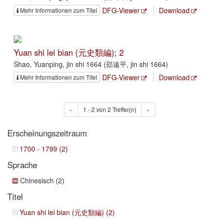
DFG-Viewer
Download
Mehr Informationen zum Titel
Yuan shi lei bian (元史類編); 2
Shao, Yuanping, jin shi 1664 (邵遠平, jin shi 1664)
DFG-Viewer
Download
Mehr Informationen zum Titel
«
1 - 2 von 2 Treffer(n)
»
Erscheinungszeitraum
1700 - 1799 (2)
Sprache
Chinesisch (2)
Titel
Yuan shi lei bian (元史類編) (2)