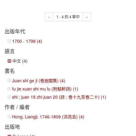
«
1 - 4 的 4 擊中
»
出版年代
1700 - 1799 (4)
語言
中文 (4)
書名
Juan shi ge ji (卷施閣集) (4)
fu jie xuan shi mu lu (附鮚軒詩) (1)
shi ; juan 19 zhi juan 20 (詩 ; 卷十九至卷二十) (1)
作者 / 編者
Hong, Liangji, 1746-1809 (洪亮吉) (4)
出版地