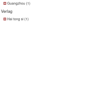
Guangzhou (1)
Verlag
Hai tong si (1)