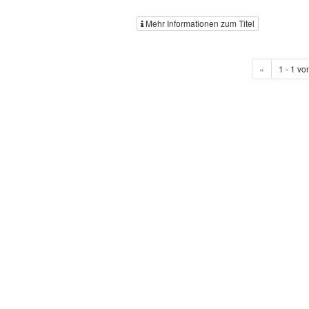
Mehr Informationen zum Titel
«
1 - 1 vo