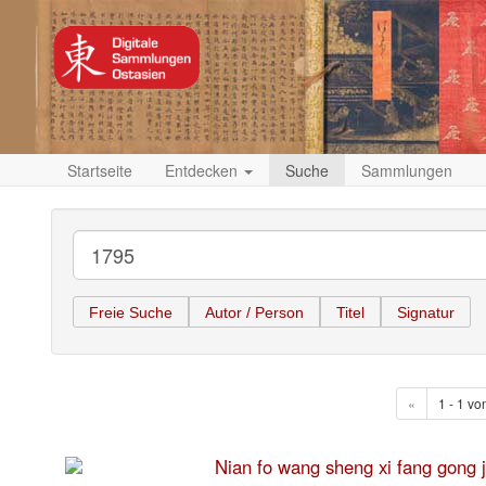
Startseite
Entdecken
Suche
Sammlungen
Freie Suche
Autor / Person
Titel
Signatur
«
1 - 1 vo
Nian fo wang sheng xi fang 