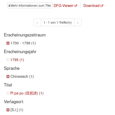
DFG-Viewer
Download
Mehr Informationen zum Titel
«
1 - 1 von 1 Treffer(n)
»
Erscheinungszeitraum
1700 - 1799 (1)
Erscheinungsjahr
1795 (1)
Sprache
Chinesisch (1)
Titel
Pi pa pu (琵琶譜) (1)
Verlagsort
[S.l.] (1)