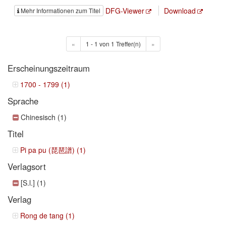
DFG-Viewer
Download
Mehr Informationen zum Titel
«
1 - 1 von 1 Treffer(n)
»
Erscheinungszeitraum
1700 - 1799 (1)
Sprache
Chinesisch (1)
Titel
Pi pa pu (琵琶譜) (1)
Verlagsort
[S.l.] (1)
Verlag
Rong de tang (1)