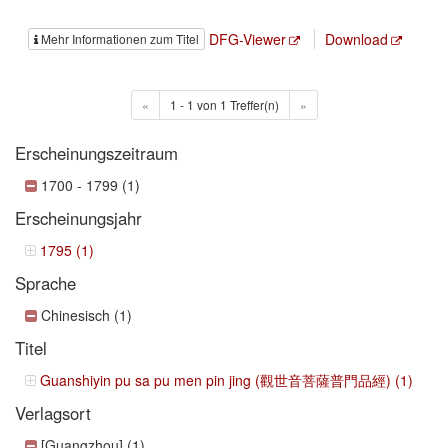
DFG-Viewer
Download
Mehr Informationen zum Titel
«
1 - 1 von 1 Treffer(n)
»
Erscheinungszeitraum
1700 - 1799 (1)
Erscheinungsjahr
1795 (1)
Sprache
Chinesisch (1)
Titel
Guanshiyin pu sa pu men pin jing (觀世音菩薩普門品經) (1)
Verlagsort
[Guangzhou] (1)